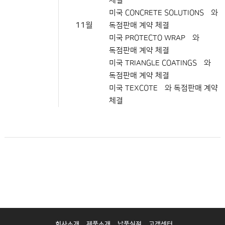
체결
미국 CONCRETE SOLUTIONS社와
11월
독점판매 계약 체결
미국 PROTECTO WRAP社와
독점판매 계약 체결
미국 TRIANGLE COATINGS社와
독점판매 계약 체결
미국 TEXCOTE社와 독점판매 계약
체결
회사소개
제품소개
납품실적
고객센터