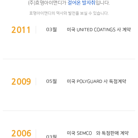
(주)효명아이앤디가
걸어온 발자취
입니다.
효명아이앤디의 역사와 발전을 보실 수 있습니다.
2011
03월
미국 UNITED COATINGS 사 계약
2009
05월
미국 POLYGUARD 사 독점계약
2006
미국 SEMCO社와 독점판매 계약
03월