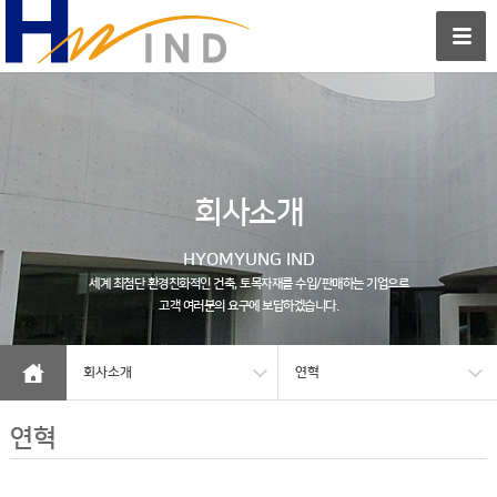
회사소개
HYOMYUNG IND
세계 최첨단 환경친화적인 건축, 토목자재를 수입/판매하는 기업으로
고객 여러분의 요구에 보답하겠습니다.
회사소개
연혁
연혁