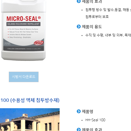
제품의 효과
침투형 방수 및 발수,동결, 해동
침투로부터 보호
제품의 용도
수직 및 수평, 내부 및 외부, 목
시방서 다운로드
l 100 (수용성 액체 침투방수재)
제품명
HH-Seal 100
제품의 효과