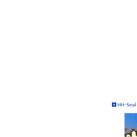
HH-Sea